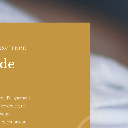
ONSCIENCE
 de
se, d’alignement
ence douce, un
 vous.
es questions ou