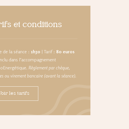
rifs et conditions
 de la séance :
1h30
|
Tarif :
80 euros
 inclu dans l’accompagnement
oEnergétique
.
Règlement par chèque,
es ou virement bancaire (avant la séance).
Voir les tarifs