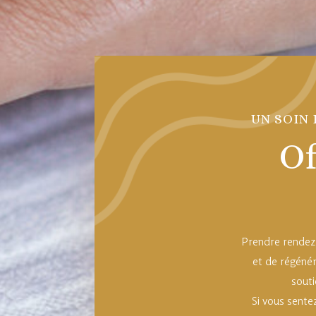
UN SOIN 
Of
Prendre rendez-
et de régénér
souti
Si vous sentez