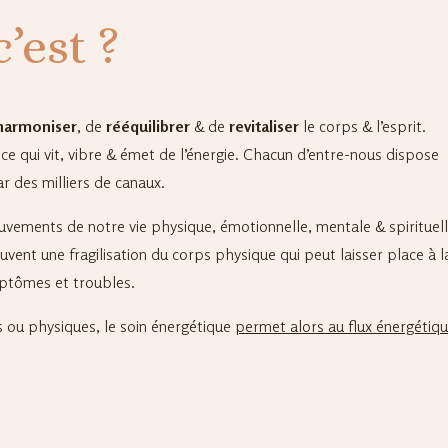
’est ?
harmoniser
, de
rééquilibrer
& de
revitaliser
le corps & l’esprit.
e qui vit, vibre & émet de l’énergie. Chacun d’entre-nous dispose
ar des milliers de canaux.
uvements de notre vie physique, émotionnelle, mentale & spirituell
souvent une fragilisation du corps physique qui peut laisser place à l
mptômes et troubles.
 ou physiques, le soin énergétique
permet alors au flux énergétiq