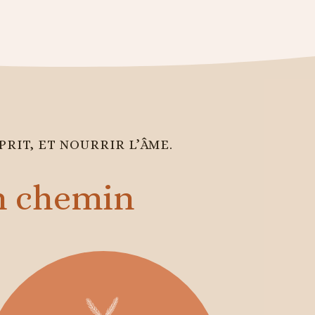
PRIT, ET NOURRIR L’ÂME.
on chemin