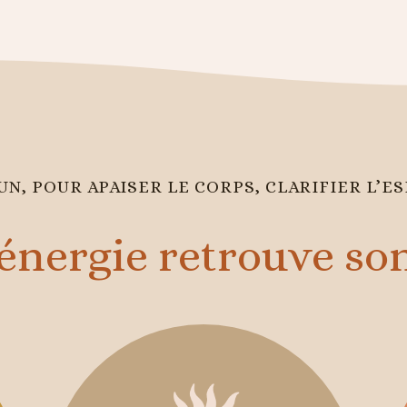
N, POUR APAISER LE CORPS, CLARIFIER L’ES
énergie retrouve s