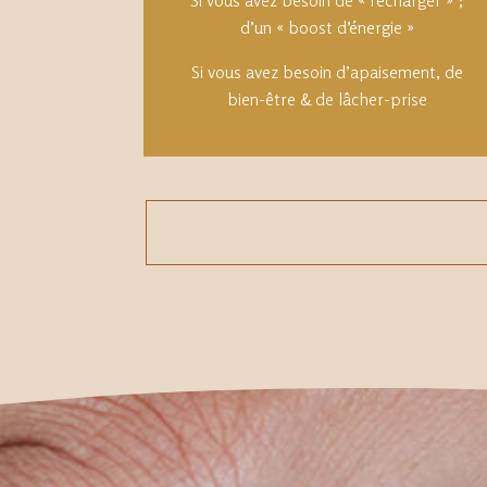
Si vous avez besoin de « recharger » ;
d’un « boost d’énergie »
Si vous avez besoin d’apaisement, de
bien-être & de lâcher-prise