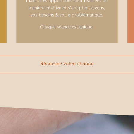
mains. Les appositions sont réalisées de
manière intuitive et s’adaptent à vous,
vos besoins & votre problématique.
Chaque séance est unique.
Réserver votre séance