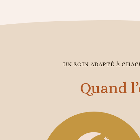
UN SOIN ADAPTÉ À CHACU
Quand l’