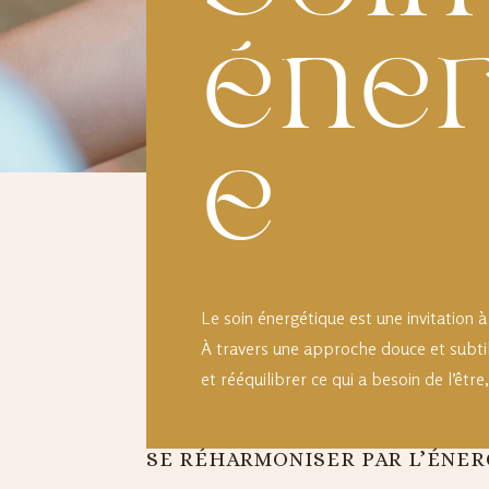
éner
e
Le soin énergétique est une invitation à r
À travers une approche douce et subtile
et rééquilibrer ce qui a besoin de l’êtr
SE RÉHARMONISER PAR L’ÉNER